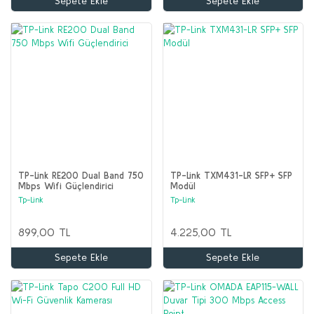
Sepete Ekle
Sepete Ekle
TP-Link RE200 Dual Band 750
TP-Link TXM431-LR SFP+ SFP
Mbps Wifi Güçlendirici
Modül
Tp-Link
Tp-Link
899,00 TL
4.225,00 TL
Sepete Ekle
Sepete Ekle