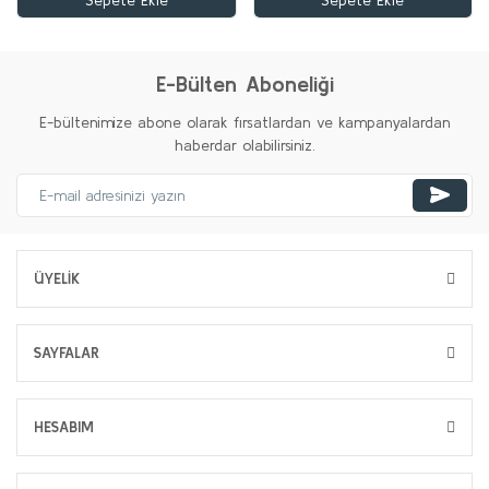
Sepete Ekle
Sepete Ekle
E-Bülten Aboneliği
E-bültenimize abone olarak fırsatlardan ve kampanyalardan
haberdar olabilirsiniz.
ÜYELİK
SAYFALAR
HESABIM