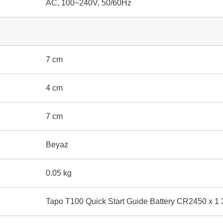
AC, 100~240V, 50/60Hz
7 cm
4 cm
7 cm
Beyaz
0.05 kg
Tapo T100 Quick Start Guide Battery CR2450 x 1