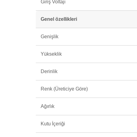
Giriş Voltajı
Genel özellikleri
Genişlik
Yükseklik
Derinlik
Renk (Üreticiye Göre)
Ağırlık
Kutu İçeriği