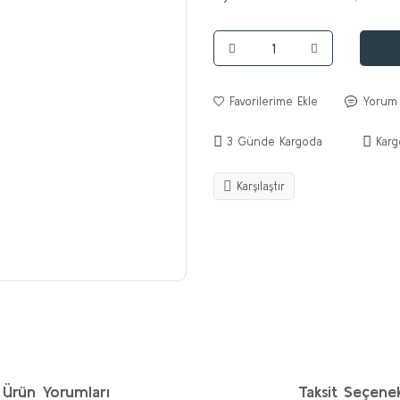
Yorum
3 Günde Kargoda
Karg
Karşılaştır
Ürün Yorumları
Taksit Seçenek