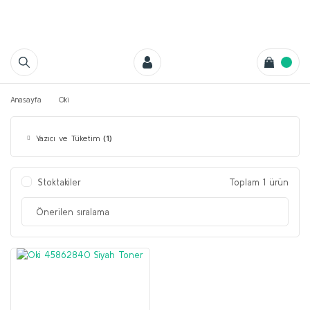
Anasayfa
Oki
Yazıcı ve Tüketim
(1)
Stoktakiler
Toplam 1 ürün