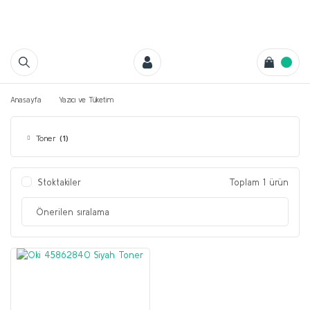
Anasayfa
Yazıcı ve Tüketim
Toner
(1)
Stoktakiler
Toplam 1 ürün