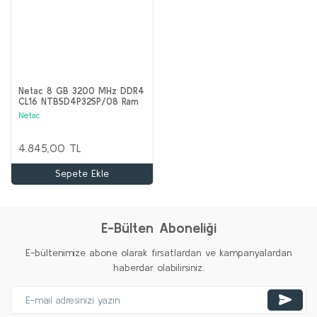
Netac 8 GB 3200 MHz DDR4
CL16 NTBSD4P32SP/08 Ram
Netac
4.845,00 TL
Sepete Ekle
E-Bülten Aboneliği
E-bültenimize abone olarak fırsatlardan ve kampanyalardan
haberdar olabilirsiniz.