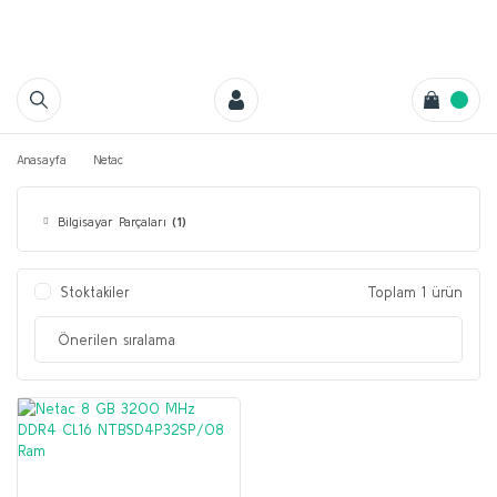
Anasayfa
Netac
Bilgisayar Parçaları
(1)
Stoktakiler
Toplam 1 ürün