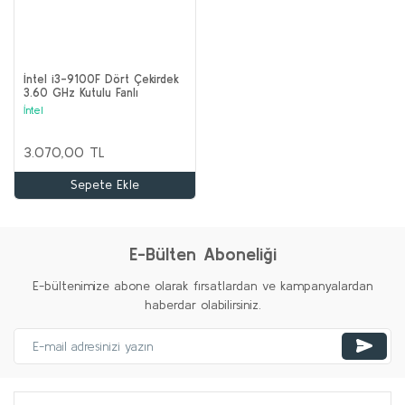
İntel i3-9100F Dört Çekirdek
3.60 GHz Kutulu Fanlı
İntel
3.070,00 TL
Sepete Ekle
E-Bülten Aboneliği
E-bültenimize abone olarak fırsatlardan ve kampanyalardan
haberdar olabilirsiniz.