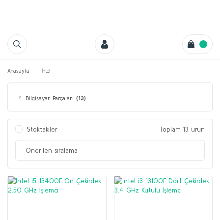
Anasayfa
İntel
Bilgisayar Parçaları
(13)
Stoktakiler
Toplam 13 ürün