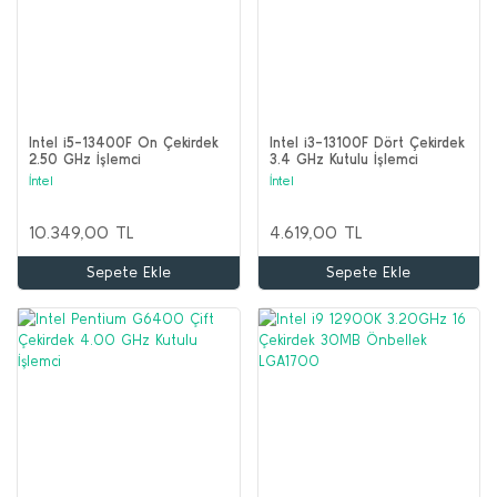
Intel i5-13400F On Çekirdek
Intel i3-13100F Dört Çekirdek
2.50 GHz İşlemci
3.4 GHz Kutulu İşlemci
İntel
İntel
10.349,00 TL
4.619,00 TL
Sepete Ekle
Sepete Ekle