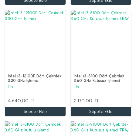
Sepete Ekle
Sepete Ekle
Intel i3-12100F Dört Çekirdek
Intel i3-8100 Dört Çekirdek
3.30 GHz İşlemci
3.60 GHz Kutusuz İşlemci
TRAY
İntel
İntel
4.640,00 TL
2.170,00 TL
Sepete Ekle
Sepete Ekle