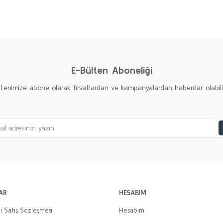
E-Bülten Aboneliği
ltenimize abone olarak fırsatlardan ve kampanyalardan haberdar olabilirs
AR
HESABIM
i Satış Sözleşmesi
Hesabım