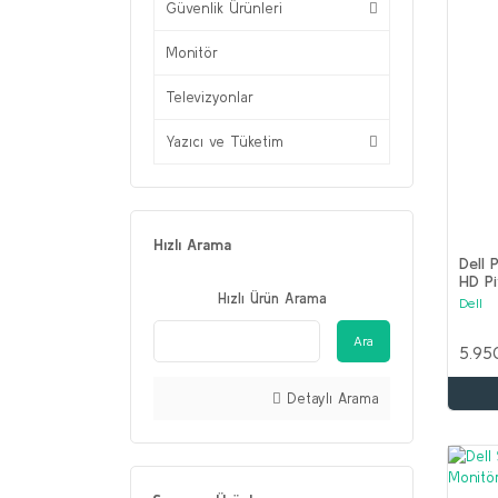
Güvenlik Ürünleri
Monitör
Televizyonlar
Yazıcı ve Tüketim
Hızlı Arama
Dell 
HD Pi
Hızlı Ürün Arama
Dell
Ara
5.95
Detaylı Arama