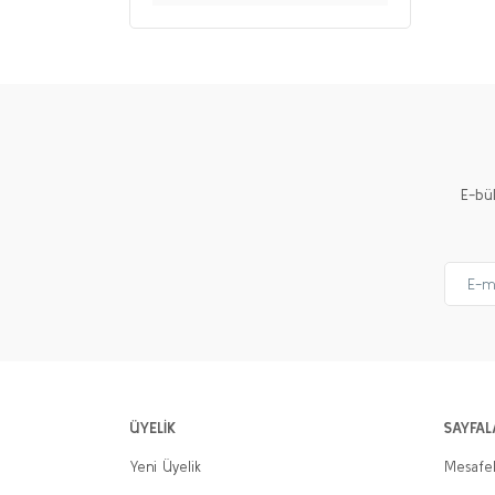
E-bü
ÜYELİK
SAYFAL
Yeni Üyelik
Mesafel