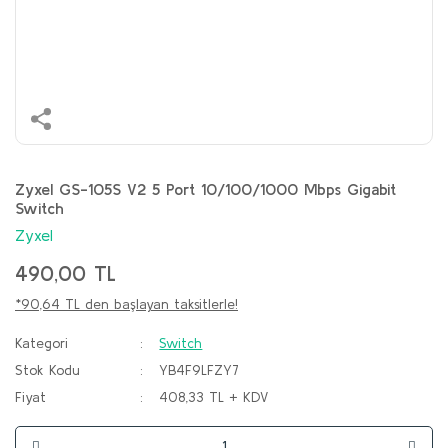
Zyxel GS-105S V2 5 Port 10/100/1000 Mbps Gigabit
Switch
Zyxel
490,00 TL
*90,64 TL den başlayan taksitlerle!
Kategori
Switch
Stok Kodu
YB4F9LFZY7
Fiyat
408,33 TL + KDV