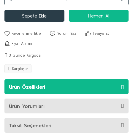
Sepete Ekle
Hemen Al
Yorum Yaz
Tavsiye Et
Fiyat Alarmı
3 Günde Kargoda
Karşılaştır
Ürün Özellikleri
Ürün Yorumları
Taksit Seçenekleri