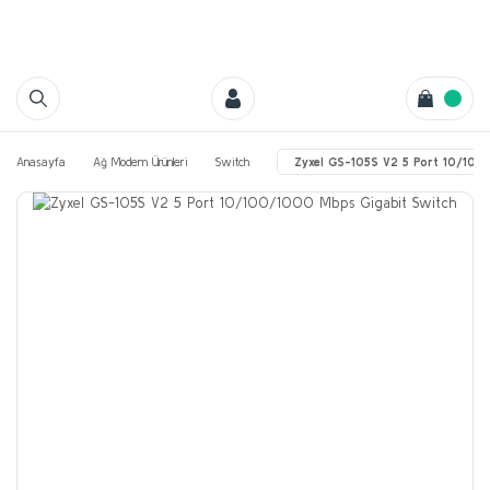
Anasayfa
Ağ Modem Ürünleri
Switch
Zyxel GS-105S V2 5 Port 10/100