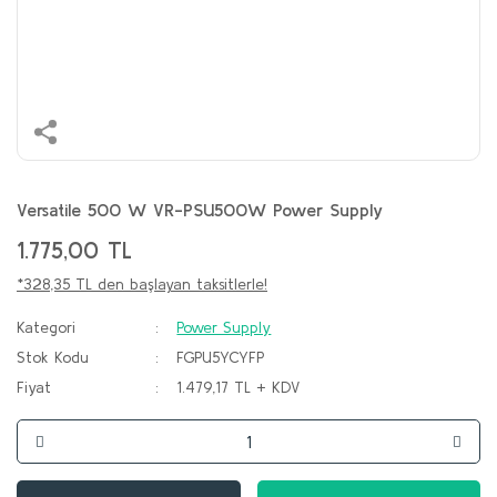
Versatile 500 W VR-PSU500W Power Supply
1.775,00 TL
*328,35 TL den başlayan taksitlerle!
Kategori
Power Supply
Stok Kodu
FGPU5YCYFP
Fiyat
1.479,17 TL + KDV