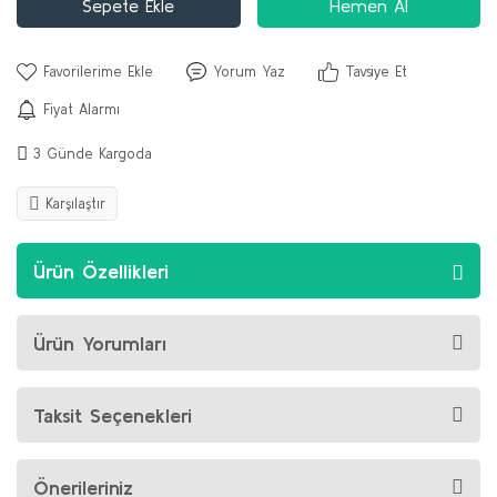
Sepete Ekle
Hemen Al
Yorum Yaz
Tavsiye Et
Fiyat Alarmı
3 Günde Kargoda
Karşılaştır
Ürün Özellikleri
Ürün Yorumları
Taksit Seçenekleri
Önerileriniz