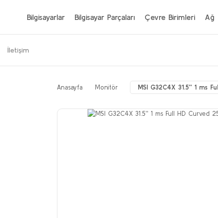
Bilgisayarlar
Bilgisayar Parçaları
Çevre Birimleri
Ağ 
İletişim
Anasayfa
Monitör
MSI G32C4X 31.5'' 1 ms F