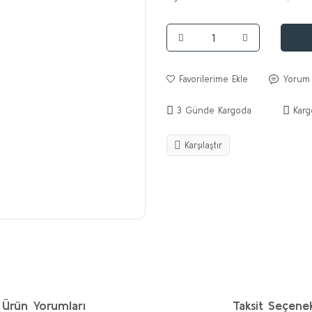
Yorum
3 Günde Kargoda
Karg
Karşılaştır
Ürün Yorumları
Taksit Seçenek