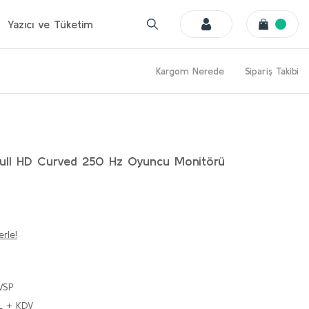
Yazıcı ve Tüketim
Kargom Nerede
Sipariş Takibi
Full HD Curved 250 Hz Oyuncu Monitörü
erle!
WSP
L + KDV