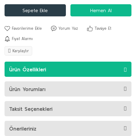
Sepete Ekle
Hemen Al
Yorum Yaz
Tavsiye Et
Fiyat Alarmı
Karşılaştır
Ürün Özellikleri
Ürün Yorumları
Taksit Seçenekleri
Önerileriniz