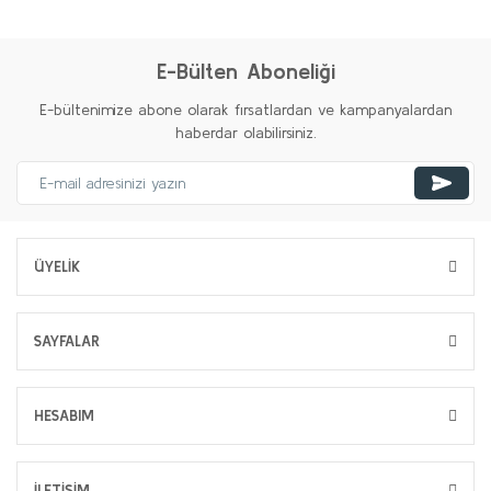
E-Bülten Aboneliği
E-bültenimize abone olarak fırsatlardan ve kampanyalardan
haberdar olabilirsiniz.
ÜYELİK
SAYFALAR
HESABIM
İLETİŞİM