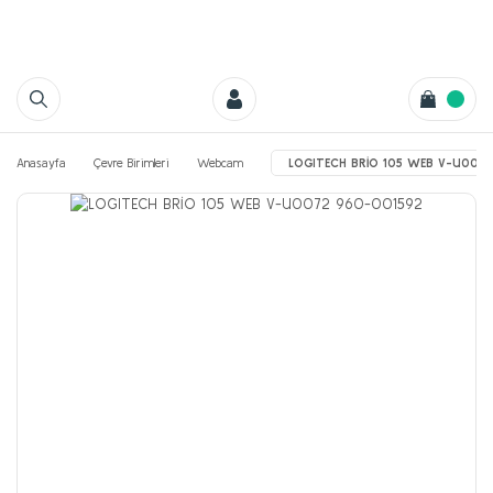
Anasayfa
Çevre Birimleri
Webcam
LOGITECH BRİO 105 WEB V-U007