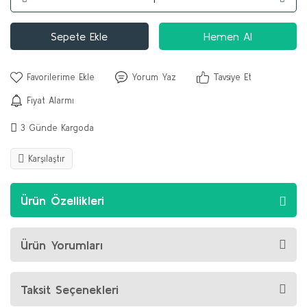
Sepete Ekle
Hemen Al
Yorum Yaz
Tavsiye Et
Fiyat Alarmı
3 Günde Kargoda
Karşılaştır
Ürün Özellikleri
Ürün Yorumları
Taksit Seçenekleri