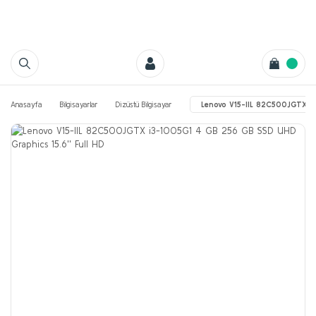
Anasayfa
Bilgisayarlar
Dizüstü Bilgisayar
Lenovo V15-IIL 82C500JGTX i3