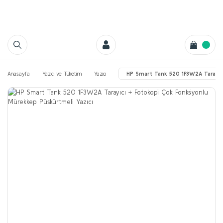
Anasayfa
Yazıcı ve Tüketim
Yazıcı
HP Smart Tank 520 1F3W2A Tarayıcı 