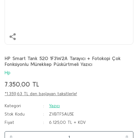
HP Smart Tank 520 1F3W2A Tarayıcı + Fotokopi Çok
Fonksiyonlu Mürekkep Püskürtmeli Yazıcı
Hp
7.350,00 TL
*1.359,63 TL den başlayan taksitlerle!
Kategori
Yazıcı
Stok Kodu
ZVBTFSAU5E
Fiyat
6.125,00 TL + KDV