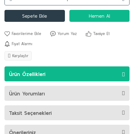
Sepete Ekle
Hemen Al
Yorum Yaz
Tavsiye Et
Fiyat Alarmı
Karşılaştır
Ürün Özellikleri
Ürün Yorumları
Taksit Seçenekleri
Önerileriniz