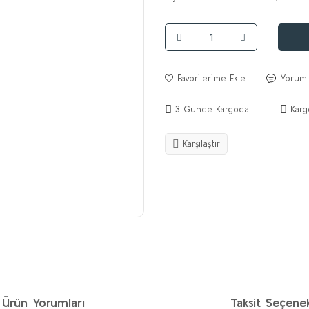
Yorum
3 Günde Kargoda
Karg
Karşılaştır
Ürün Yorumları
Taksit Seçenek