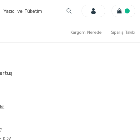
Yazıcı ve Tüketim
Kargom Nerede
Sipariş Takibi
artuş
le!
7
+ KDV